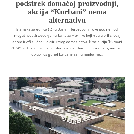
podstrek domaćoj proizvodnji,
akcija “Kurbani” nema
alternativu
Islamska zajednica (IZ) u Bosni i Hercegovini i ove godine nudi
mogućnost žrtvovanja kurbana za vjernike koji nisu u prilici ovaj
obred izvršiti lično u okviru svog domaćinstva. Kroz akciju “Kurbani
2024” nadležne institucije Islamske zajednice će izvršiti organizirani
otkup i osigurati kurbane za humanitarne…