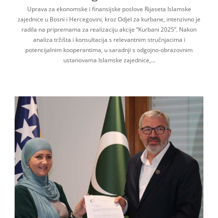
Uprava za ekonomske i finansijske poslove Rijaseta Islamske
zajednice u Bosni i Hercegovini, kroz Odjel za kurbane, intenzivno je
radila na pripremama za realizaciju akcije “Kurbani 2025”. Nakon
analiza tržišta i konsultacija s relevantnim stručnjacima i
potencijalnim kooperantima, u saradnji s odgojno-obrazovnim
ustanovama Islamske zajednice,…