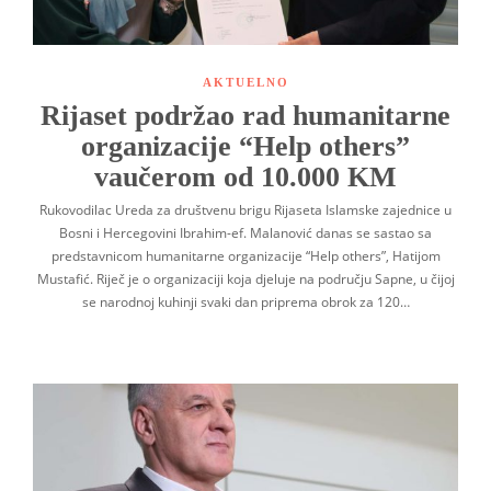
AKTUELNO
Rijaset podržao rad humanitarne
organizacije “Help others”
vaučerom od 10.000 KM
Rukovodilac Ureda za društvenu brigu Rijaseta Islamske zajednice u
Bosni i Hercegovini Ibrahim-ef. Malanović danas se sastao sa
predstavnicom humanitarne organizacije “Help others”, Hatijom
Mustafić. Riječ je o organizaciji koja djeluje na području Sapne, u čijoj
se narodnoj kuhinji svaki dan priprema obrok za 120…