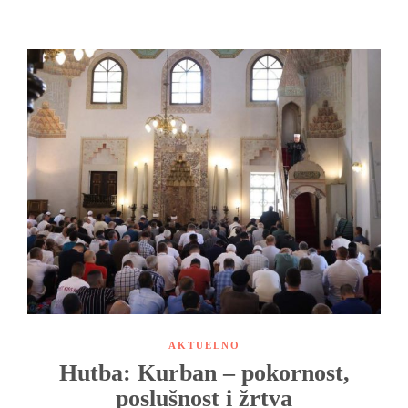
AKTUELNO
Hutba: Kurban – pokornost,
poslušnost i žrtva