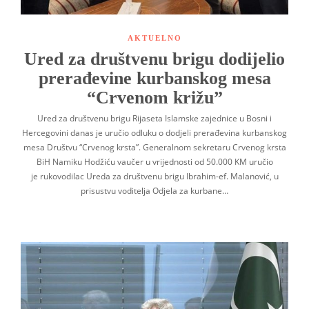
AKTUELNO
Ured za društvenu brigu dodijelio
prerađevine kurbanskog mesa
“Crvenom križu”
Ured za društvenu brigu Rijaseta Islamske zajednice u Bosni i
Hercegovini danas je uručio odluku o dodjeli prerađevina kurbanskog
mesa Društvu “Crvenog krsta”. Generalnom sekretaru Crvenog krsta
BiH Namiku Hodžiću vaučer u vrijednosti od 50.000 KM uručio
je rukovodilac Ureda za društvenu brigu Ibrahim-ef. Malanović, u
prisustvu voditelja Odjela za kurbane…