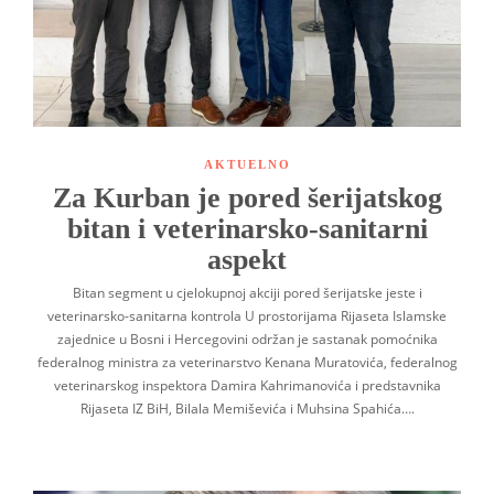
AKTUELNO
Za Kurban je pored šerijatskog
bitan i veterinarsko-sanitarni
aspekt
Bitan segment u cjelokupnoj akciji pored šerijatske jeste i
veterinarsko-sanitarna kontrola U prostorijama Rijaseta Islamske
zajednice u Bosni i Hercegovini održan je sastanak pomoćnika
federalnog ministra za veterinarstvo Kenana Muratovića, federalnog
veterinarskog inspektora Damira Kahrimanovića i predstavnika
Rijaseta IZ BiH, Bilala Memiševića i Muhsina Spahića….