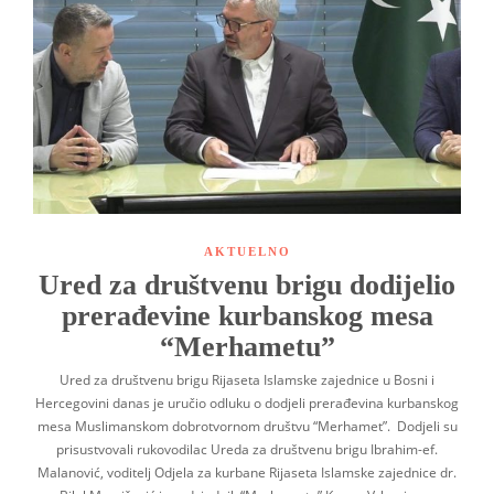
AKTUELNO
Ured za društvenu brigu dodijelio
prerađevine kurbanskog mesa
“Merhametu”
Ured za društvenu brigu Rijaseta Islamske zajednice u Bosni i
Hercegovini danas je uručio odluku o dodjeli prerađevina kurbanskog
mesa Muslimanskom dobrotvornom društvu “Merhamet”. Dodjeli su
prisustvovali rukovodilac Ureda za društvenu brigu Ibrahim-ef.
Malanović, voditelj Odjela za kurbane Rijaseta Islamske zajednice dr.