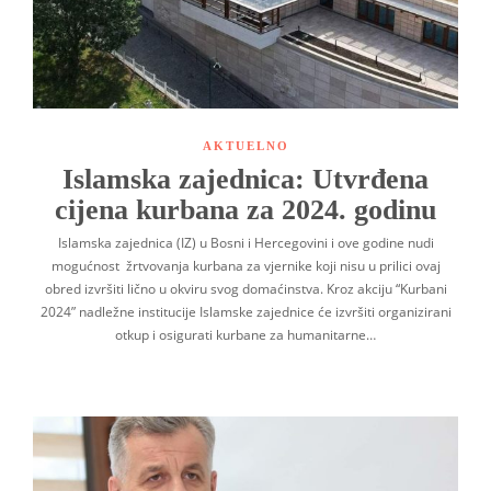
AKTUELNO
Islamska zajednica: Utvrđena
cijena kurbana za 2024. godinu
Islamska zajednica (IZ) u Bosni i Hercegovini i ove godine nudi
mogućnost žrtvovanja kurbana za vjernike koji nisu u prilici ovaj
obred izvršiti lično u okviru svog domaćinstva. Kroz akciju “Kurbani
2024” nadležne institucije Islamske zajednice će izvršiti organizirani
otkup i osigurati kurbane za humanitarne…