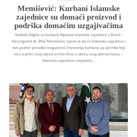
Memišević: Kurbani Islamske
zajednice su domaći proizvod i
podrška domaćim uzgajivačima
Voditelj Odjela za kurbane Rijaseta Islamske zajednice u Bosni i
Hercegovini dr. Bilal Memišević izjavio je da će Islamska zajednica i
ove godine ponuditi mogućnost žrtvovanja kurbana za vjernike koji
nisu u prilici ovaj obred izvršiti lično u okviru svog domaćinstva. –
Islamska zajednica raspolaže…