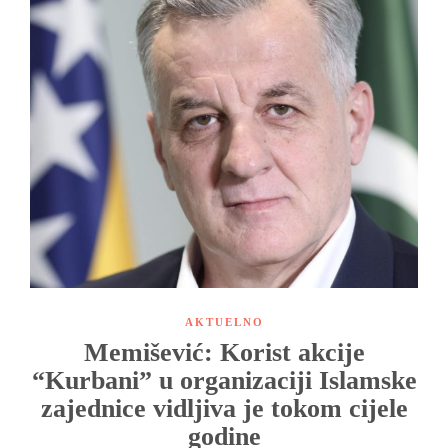
AKTUELNO
Memišević: Korist akcije
“Kurbani” u organizaciji Islamske
zajednice vidljiva je tokom cijele
godine