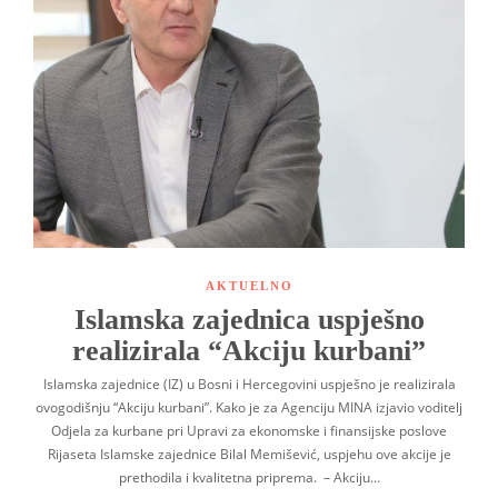
AKTUELNO
Islamska zajednica uspješno
realizirala “Akciju kurbani”
Islamska zajednice (IZ) u Bosni i Hercegovini uspješno je realizirala
ovogodišnju “Akciju kurbani”. Kako je za Agenciju MINA izjavio voditelj
Odjela za kurbane pri Upravi za ekonomske i finansijske poslove
Rijaseta Islamske zajednice Bilal Memišević, uspjehu ove akcije je
prethodila i kvalitetna priprema. – Akciju…