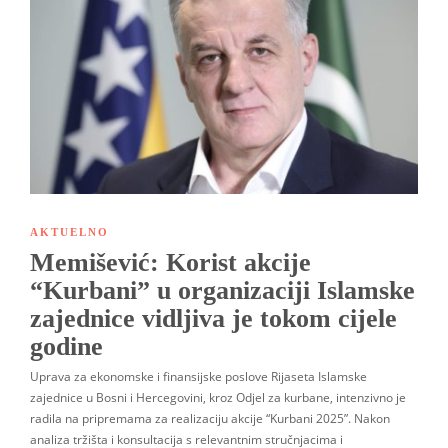
AKTUELNO
Memišević: Korist akcije
“Kurbani” u organizaciji Islamske
zajednice vidljiva je tokom cijele
godine
Uprava za ekonomske i finansijske poslove Rijaseta Islamske
zajednice u Bosni i Hercegovini, kroz Odjel za kurbane, intenzivno je
radila na pripremama za realizaciju akcije “Kurbani 2025”. Nakon
analiza tržišta i konsultacija s relevantnim stručnjacima i