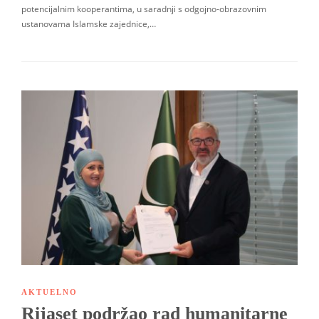
potencijalnim kooperantima, u saradnji s odgojno-obrazovnim
ustanovama Islamske zajednice,…
AKTUELNO
Rijaset podržao rad humanitarne