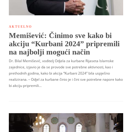
AKTUELNO
Memišević: Činimo sve kako bi
akciju “Kurbani 2024” pripremili
na najbolji mogući način
Dr. Bilal Memišević, voditelj Odjela za kurbane Rijaseta Islamske
zajednice, izjavio je da se provode sve potrebne aktivnosti, kao i
prethodnih godina, kako bi akcija “Kurbani 2024” bila uspješno
realizirana. – Odjel za kurbane činio je i čini sve potrebne napore kako
bi akciju pripremili…