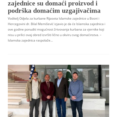
zajednice su domaći proizvod i
podrška domaćim uzgajivačima
Voditelj Odjela za kurbane Rijaseta Islamske zajednice u Bosni i
Hercegovini dr. Bilal Memišević izjavio je da će Islamska zajednica i
ove godine ponuditi mogućnost žrtvovanja kurbana za vjernike koji
nisu u prilici ovaj obred izvršiti lično u okviru svog domaćinstva. –
Islamska zajednica raspolaže…