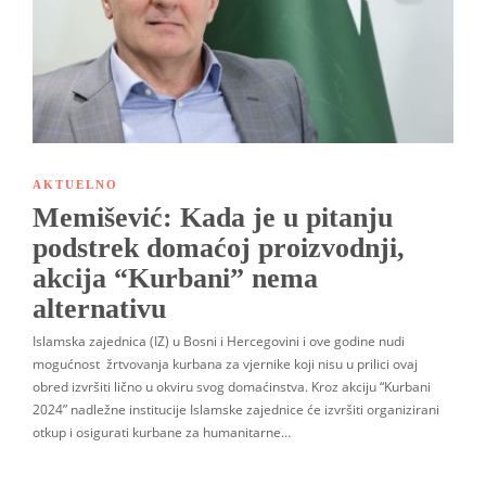
AKTUELNO
Memišević: Kada je u pitanju
podstrek domaćoj proizvodnji,
akcija “Kurbani” nema
alternativu
Islamska zajednica (IZ) u Bosni i Hercegovini i ove godine nudi
mogućnost žrtvovanja kurbana za vjernike koji nisu u prilici ovaj
obred izvršiti lično u okviru svog domaćinstva. Kroz akciju “Kurbani
2024” nadležne institucije Islamske zajednice će izvršiti organizirani
otkup i osigurati kurbane za humanitarne…