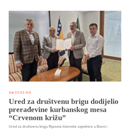
AKTUELNO
Ured za društvenu brigu dodijelio
prerađevine kurbanskog mesa
“Crvenom križu”
Ured za društvenu brigu Rijaseta Islamske zajednice u Bosni i