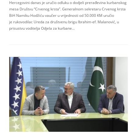
Hercegovini danas je uručio odluku o dodjeli prerađevina kurbanskog
mesa Društvu “Crvenog krsta”. Generalnom sekretaru Crvenog krsta
BiH Namiku Hodžiću vaučer u vrijednosti od 50.000 KM uručio
je rukovodilac Ureda za društvenu brigu Ibrahim-ef. Malanović, u
prisustvu voditelja Odjela za kurbane…