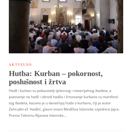
AKTUELNO
Hutba: Kurban – pokornost,
poslušnost i žrtva
Hadž i kurban su pokazatelji tjelesnog i materijalnog ibadeta, a
putovanje na hadž i obredi hadža i žrtvovanje kurbana su manifesti
tog ibadeta, kazano je u današnjoj hutbi o kurbanu, čiji je autor
Zehrudin-ef. Hadžić, glavni imam Medžlisa Islamske zajednice Jajce.
Prema Takvimu Rijaseta Islamske…