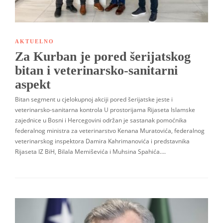
AKTUELNO
Za Kurban je pored šerijatskog
bitan i veterinarsko-sanitarni
aspekt
Bitan segment u cjelokupnoj akciji pored šerijatske jeste i
veterinarsko-sanitarna kontrola U prostorijama Rijaseta Islamske
zajednice u Bosni i Hercegovini održan je sastanak pomoćnika
federalnog ministra za veterinarstvo Kenana Muratovića, federalnog
veterinarskog inspektora Damira Kahrimanovića i predstavnika
Rijaseta IZ BiH, Bilala Memiševića i Muhsina Spahića….