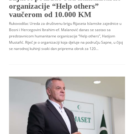
organizacije “Help others”
vaučerom od 10.000 KM
Rukovodilac Ureda za društvenu brigu Rijaseta Islamske zajednice u
Bosni i Hercegovini Ibrahim-ef. Malanović danas se sastao sa
predstavnicom humanitarne organizacije “Help others”, Hatijom
Mustafić. Riječ je o organizaciji koja djeluje na području Sapne, u čijoj
se narodnoj kuhinji svaki dan priprema obrok za 120…