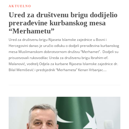
AKTUELNO
Ured za društvenu brigu dodijelio
prerađevine kurbanskog mesa
“Merhametu”
Ured za društvenu brigu Rijaseta Islamske zajednice u Bosni i
Hercegovini danas je uručio odluku o dodjeli prerađevina kurbanskog
mesa Muslimanskom dobrotvornom društvu “Merhamet”. Dodjeli su
prisustvovali rukovodilac Ureda za društvenu brigu Ibrahim-ef.
Malanović, voditelj Odjela za kurbane Rijaseta Islamske zajednice dr.
Bilal Memišević i predsjednik “Merhameta” Kenan Vrbanjac….