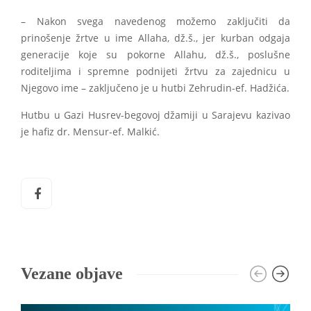
– Nakon svega navedenog možemo zaključiti da
prinošenje žrtve u ime Allaha, dž.š., jer kurban odgaja
generacije koje su pokorne Allahu, dž.š., poslušne
roditeljima i spremne podnijeti žrtvu za zajednicu u
Njegovo ime – zaključeno je u hutbi Zehrudin-ef. Hadžića.
Hutbu u Gazi Husrev-begovoj džamiji u Sarajevu kazivao
je hafiz dr. Mensur-ef. Malkić.
Vezane objave