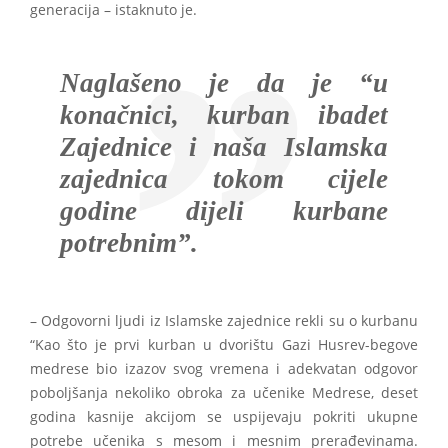
generacija – istaknuto je.
Naglašeno je da je “u
konačnici, kurban ibadet
Zajednice i naša Islamska
zajednica tokom cijele
godine dijeli kurbane
potrebnim”.
– Odgovorni ljudi iz Islamske zajednice rekli su o kurbanu
“Kao što je prvi kurban u dvorištu Gazi Husrev-begove
medrese bio izazov svog vremena i adekvatan odgovor
poboljšanja nekoliko obroka za učenike Medrese, deset
godina kasnije akcijom se uspijevaju pokriti ukupne
potrebe učenika s mesom i mesnim prerađevinama.