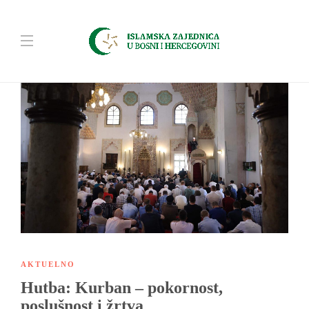
AKTUELNO
Hutba: Kurban – pokornost,
poslušnost i žrtva