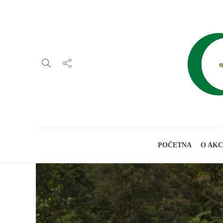
POČETNA
O AKC