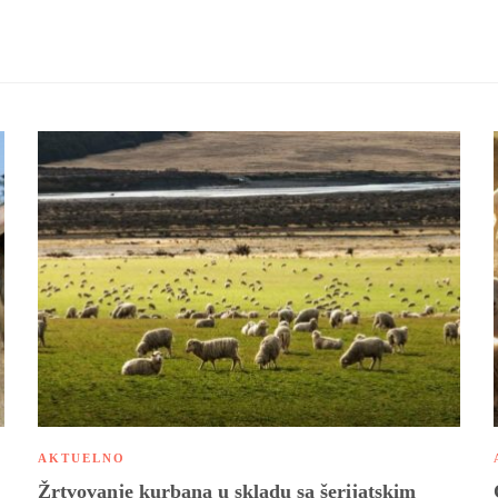
AKTUELNO
Žrtvovanje kurbana u skladu sa šerijatskim