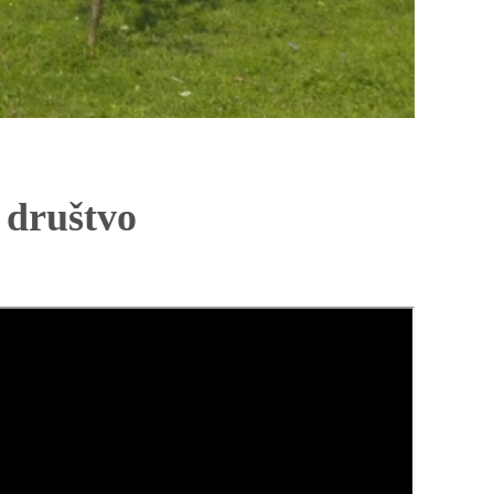
 društvo