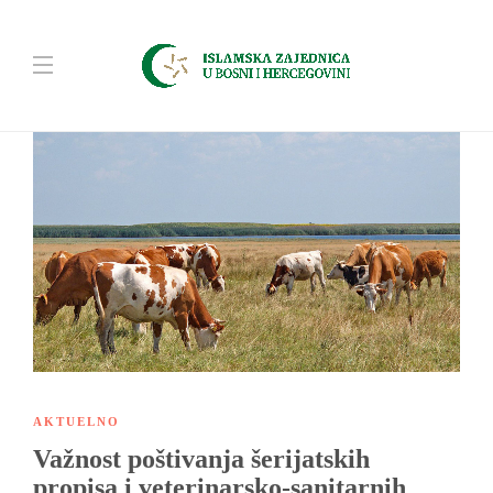
AKTUELNO
Važnost poštivanja šerijatskih
propisa i veterinarsko-sanitarnih