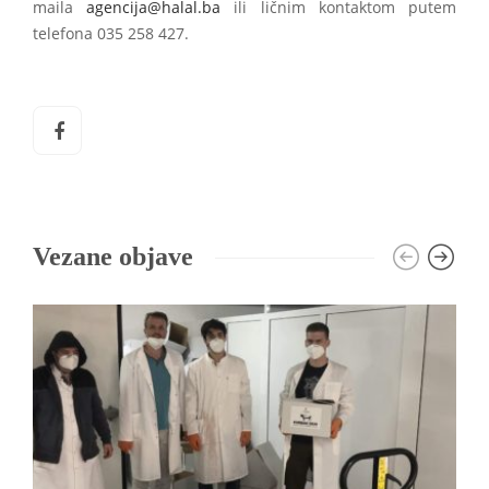
maila
agencija@halal.ba
ili ličnim kontaktom putem
telefona 035 258 427.
Vezane objave