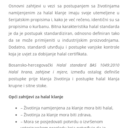
Osnovni zahtjevi u vezi sa postupanjem sa životinjama
namijenjenim za halal klanje imaju svoje utemeljene u
šerijatskim propisima i, kako je već rečeno, identični su sa
propisima o kurbanu. Bitna karakteristika halal standarda
je da je postupak standardiziran, odnosno definiran tako
da se može primijeniti u industrijskim proizvodnjama.
Dodatno, standardi utvrđuju i postupke vanjske kontrole
koja je uvjet za dobijanje halal certifikata.
Bosansko-hercegovački
Halal standard BAS 1049:2010
Halal hrana, zahtjeve i mjere,
između ostalog definiše
postupke prije klanja životinja i postupke halal klanja
krupne i sitne stoke.
Opći zahtjevi za halal klanje
– Životinja namijenjena za klanje mora biti halal,
– Životinja za klanje mora biti zdrava,
– Mora se posjedovati potvrdu o izvršenom