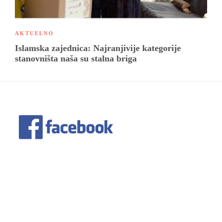
AKTUELNO
Islamska zajednica: Najranjivije kategorije
stanovništa naša su stalna briga