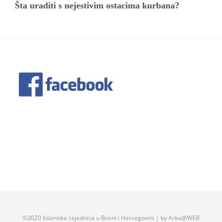
Šta uraditi s nejestivim ostacima kurbana?
©2020 Islamska zajednica u Bosni i Hercegovini | by Arka@WEB