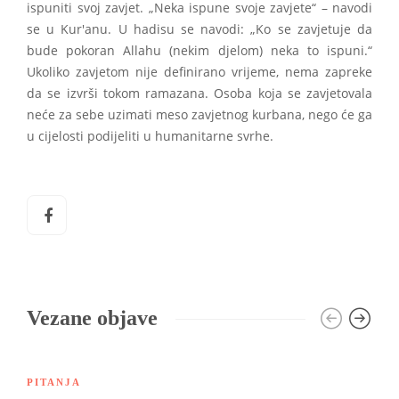
ispuniti svoj zavjet. „Neka ispune svoje zavjete“ – navodi
se u Kur'anu. U hadisu se navodi: „Ko se zavjetuje da
bude pokoran Allahu (nekim djelom) neka to ispuni.“
Ukoliko zavjetom nije definirano vrijeme, nema zapreke
da se izvrši tokom ramazana. Osoba koja se zavjetovala
neće za sebe uzimati meso zavjetnog kurbana, nego će ga
u cijelosti podijeliti u humanitarne svrhe.
Vezane objave
PITANJA