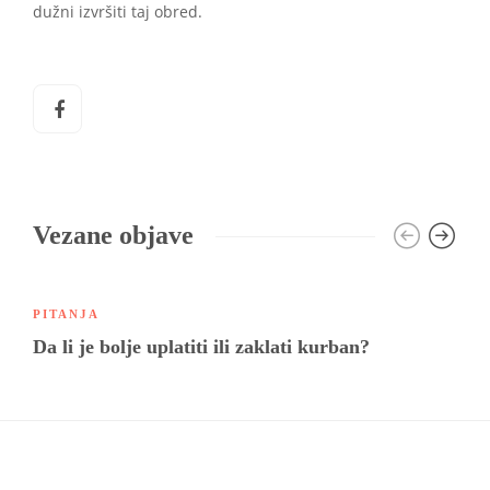
dužni izvršiti taj obred.
Vezane objave
PITANJA
Da li je bolje uplatiti ili zaklati kurban?