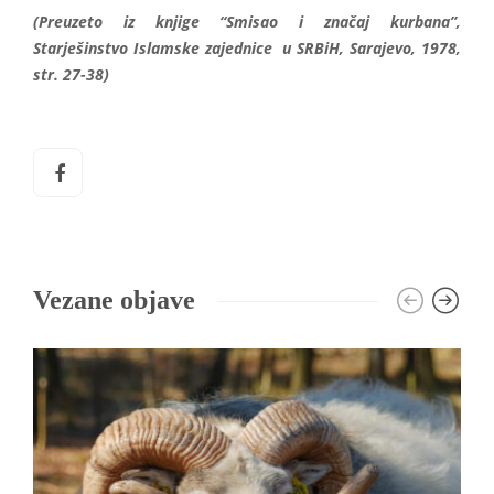
(Preuzeto iz knjige “Smisao i značaj kurbana”,
Starješinstvo Islamske zajednice u SRBiH, Sarajevo, 1978,
str. 27-38)
Vezane objave