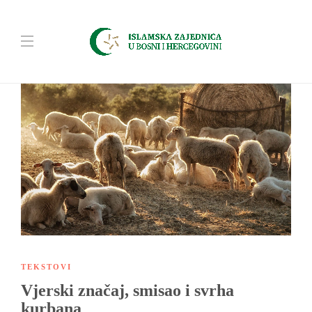
TEKSTOVI
Vjerski značaj, smisao i svrha
kurbana