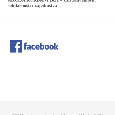
AKCIJA KURBANI 2021 – Čin zahvalnosti,
solidarnosti i zajedništva