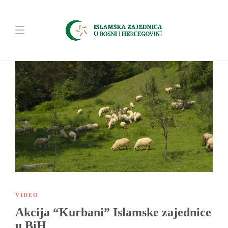
VIDEO
Akcija “Kurbani” Islamske zajednice
u BiH