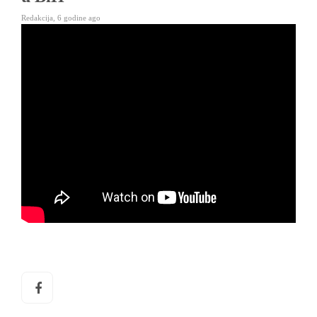
Redakcija
,
6 godine ago